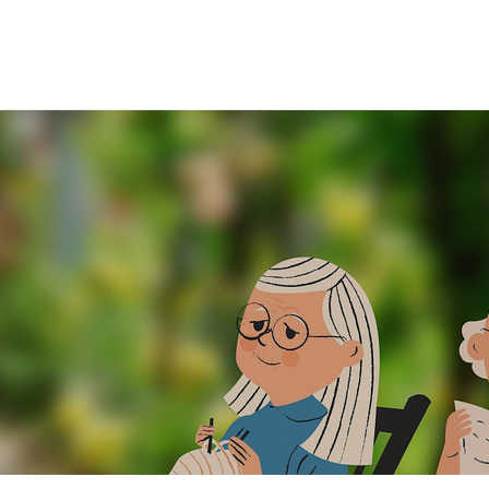
온라인상담
실버타운소식