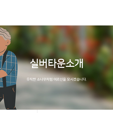
소개
서비스안내
입소안내
자원봉사안내
실버타운소개
우직한 소나무처럼 어르신을 모시겠습니다.