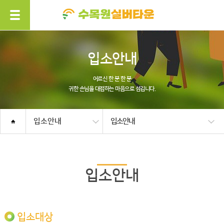
입소안내
어르신 한 분 한 분
귀한 손님을 대접하는 마음으로 섬깁니다.
입소안내
입소안내
입소안내
입소대상