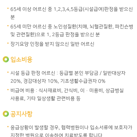
65세 이상 어르신 중 1,2,3,4,5등급(시설급여)판정을 받으신
분
65세 미만 어르신 중 노인성질환(치매, 뇌혈관질환, 파킨슨병
및 관련질환)으로 1, 2등급 판정을 받으신 분
장기요양 인정을 받지 않으신 일반 어르신
입소비용
시설 등급 판정 어르신 : 등급별 본인 부담금 / 일반대상자
20%, 경감대상자 10%, 기초생활수급권자 0%
비급여 비용 : 식사재료비, 간식비, 이·미용비, 상급병실
사용료, 기타 일상생활 관련비용 등
공지사항
응급상황이 발생할 경우, 협력병원이나 입소서류에 보호자가
지정한 병원으로 이송하여 치료받도록 합니다.